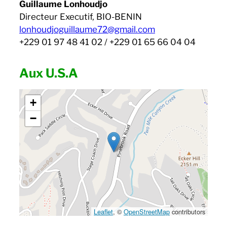
Guillaume Lonhoudjo
Directeur Executif, BIO-BENIN
lonhoudjoguillaume72@gmail.com
+229 01 97 48 41 02 / +229 01 65 66 04 04
Aux U.S.A
+
−
Leaflet
, ©
OpenStreetMap
contributors