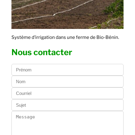
Système d’irrigation dans une ferme de Bio-Bénin.
Nous contacter